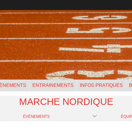
ÈNEMENTS
ENTRAINEMENTS
INFOS PRATIQUES
B
MARCHE NORDIQUE
ÉVÈNEMENTS
ÉQUI