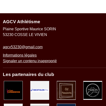
AGCV Athlétisme
Plaine Sportive Maurice SORIN
53230
COSSE LE VIVIEN
agcv53230@gmail.com
Informations légales
Signaler un contenu inapproprié
Les partenaires du club