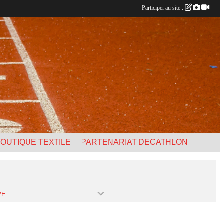
Participer au site :
OUTIQUE TEXTILE
PARTENARIAT DÉCATHLON
PE