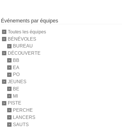
Événements par équipes
Toutes les équipes
BÉNÉVOLES
BUREAU
DÉCOUVERTE
BB
EA
PO
JEUNES
BE
MI
PISTE
PERCHE
LANCERS
SAUTS