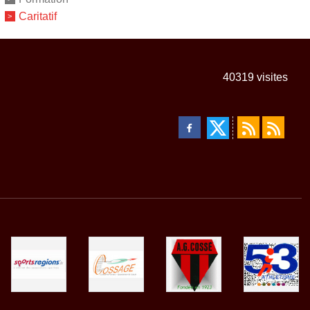
Caritatif
40319
visites