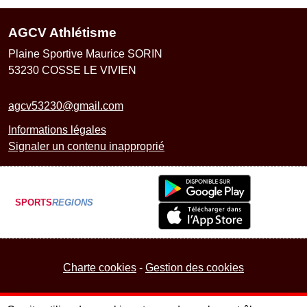
AGCV Athlétisme
Plaine Sportive Maurice SORIN
53230
COSSE LE VIVIEN
agcv53230@gmail.com
Informations légales
Signaler un contenu inapproprié
SPORTS
REGIONS
Charte cookies
Gestion des cookies