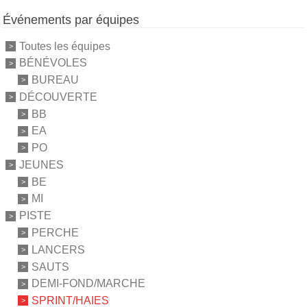
Événements par équipes
Toutes les équipes
BÉNÉVOLES
BUREAU
DÉCOUVERTE
BB
EA
PO
JEUNES
BE
MI
PISTE
PERCHE
LANCERS
SAUTS
DEMI-FOND/MARCHE
SPRINT/HAIES