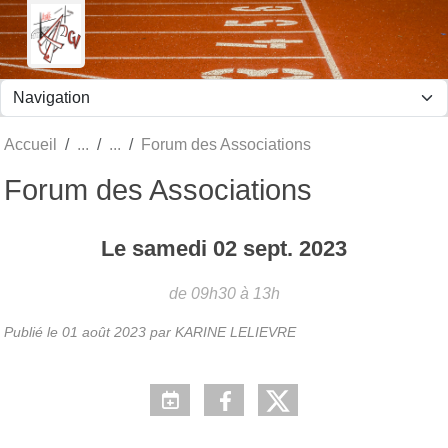
Panneau de gestion des cookies
Accueil
Forum des Associations
Forum des Associations
Le
samedi
02
sept.
2023
de 09h30 à 13h
Publié le
01 août 2023
par KARINE LELIEVRE