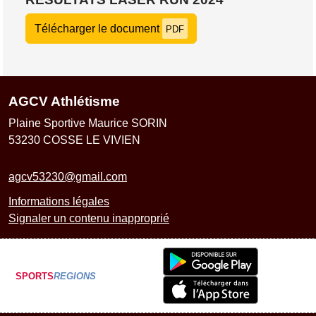
Télécharger le document
PDF
AGCV Athlétisme
Plaine Sportive Maurice SORIN
53230
COSSE LE VIVIEN
agcv53230@gmail.com
Informations légales
Signaler un contenu inapproprié
SPORTS
REGIONS