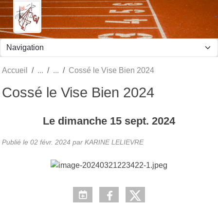
Panneau de gestion des cookies
Accueil
Cossé le Vise Bien 2024
Cossé le Vise Bien 2024
Le
dimanche
15
sept.
2024
Publié le
02 févr. 2024
par KARINE LELIEVRE