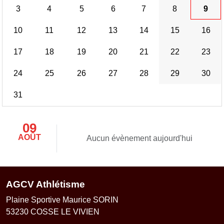
3
4
5
6
7
8
9
10
11
12
13
14
15
16
17
18
19
20
21
22
23
24
25
26
27
28
29
30
31
09
AOÛT
Aucun évènement aujourd'hui
AGCV Athlétisme
Plaine Sportive Maurice SORIN
53230
COSSE LE VIVIEN