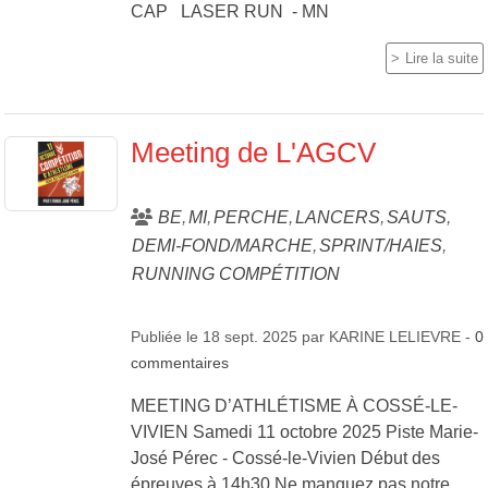
CAP LASER RUN - MN
Lire la suite
Meeting de L'AGCV
BE
MI
PERCHE
LANCERS
SAUTS
DEMI-FOND/MARCHE
SPRINT/HAIES
RUNNING COMPÉTITION
Publiée le
18 sept. 2025
par
KARINE LELIEVRE
-
0
commentaires
MEETING D’ATHLÉTISME À COSSÉ-LE-
VIVIEN Samedi 11 octobre 2025 Piste Marie-
José Pérec - Cossé-le-Vivien Début des
épreuves à 14h30 Ne manquez pas notre