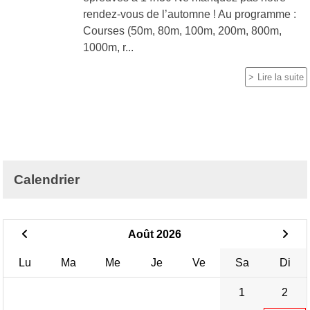
rendez-vous de l’automne ! Au programme :
Courses (50m, 80m, 100m, 200m, 800m,
1000m, r...
Lire la suite
Calendrier
Août 2026
Lu
Ma
Me
Je
Ve
Sa
Di
1
2