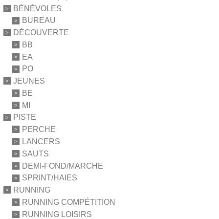
BÉNÉVOLES
BUREAU
DÉCOUVERTE
BB
EA
PO
JEUNES
BE
MI
PISTE
PERCHE
LANCERS
SAUTS
DEMI-FOND/MARCHE
SPRINT/HAIES
RUNNING
RUNNING COMPÉTITION
RUNNING LOISIRS