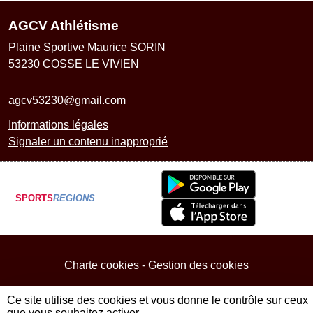
AGCV Athlétisme
Plaine Sportive Maurice SORIN
53230
COSSE LE VIVIEN
agcv53230@gmail.com
Informations légales
Signaler un contenu inapproprié
SPORTS
REGIONS
Charte cookies
Gestion des cookies
Ce site utilise des cookies et vous donne le contrôle sur ceux
que vous souhaitez activer