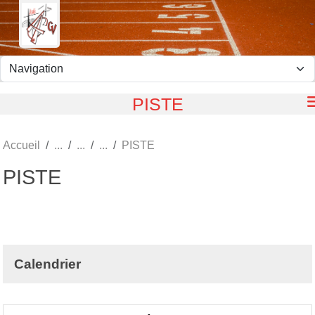
Panneau de gestion des cookies
PISTE
Accueil
PISTE
PISTE
Calendrier