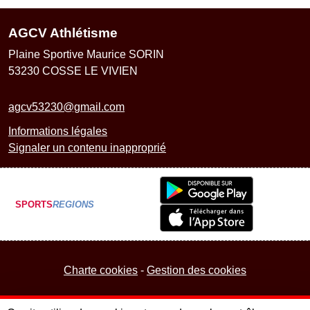
AGCV Athlétisme
Plaine Sportive Maurice SORIN
53230
COSSE LE VIVIEN
agcv53230@gmail.com
Informations légales
Signaler un contenu inapproprié
SPORTS
REGIONS
Charte cookies
Gestion des cookies