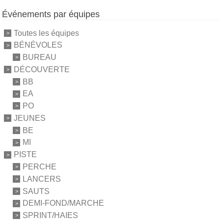
Événements par équipes
Toutes les équipes
BÉNÉVOLES
BUREAU
DÉCOUVERTE
BB
EA
PO
JEUNES
BE
MI
PISTE
PERCHE
LANCERS
SAUTS
DEMI-FOND/MARCHE
SPRINT/HAIES