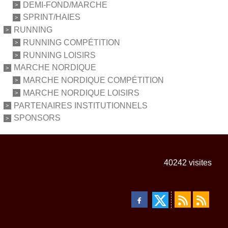
DEMI-FOND/MARCHE
SPRINT/HAIES
RUNNING
RUNNING COMPÉTITION
RUNNING LOISIRS
MARCHE NORDIQUE
MARCHE NORDIQUE COMPÉTITION
MARCHE NORDIQUE LOISIRS
PARTENAIRES INSTITUTIONNELS
SPONSORS
40242
visites