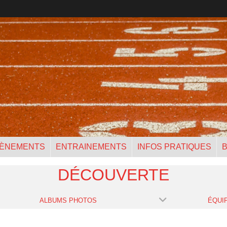
ÈNEMENTS
ENTRAINEMENTS
INFOS PRATIQUES
B
DÉCOUVERTE
ALBUMS PHOTOS
ÉQUI