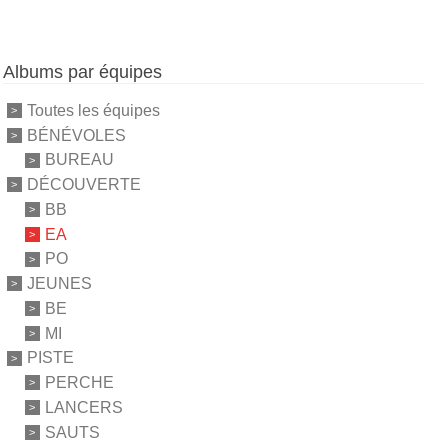
Albums par équipes
Toutes les équipes
BÉNÉVOLES
BUREAU
DÉCOUVERTE
BB
EA
PO
JEUNES
BE
MI
PISTE
PERCHE
LANCERS
SAUTS