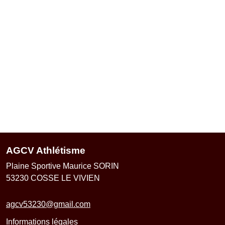
AGCV Athlétisme
Plaine Sportive Maurice SORIN
53230
COSSE LE VIVIEN
agcv53230@gmail.com
Informations légales