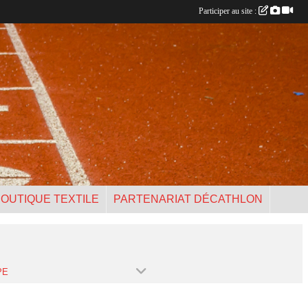
Participer au site :
OUTIQUE TEXTILE
PARTENARIAT DÉCATHLON
PE