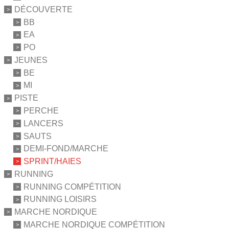
DÉCOUVERTE
BB
EA
PO
JEUNES
BE
MI
PISTE
PERCHE
LANCERS
SAUTS
DEMI-FOND/MARCHE
SPRINT/HAIES
RUNNING
RUNNING COMPÉTITION
RUNNING LOISIRS
MARCHE NORDIQUE
MARCHE NORDIQUE COMPÉTITION