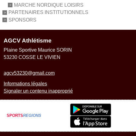
MARCHE NORDIQUE LOISIRS
PARTENAIRES INSTITUTIONNELS
SPONSORS
AGCV Athlétisme
Plaine Sportive Maurice SORIN
53230
COSSE LE VIVIEN
agcv53230@gmail.com
Informations légales
Signaler un contenu inapproprié
SPORTS
REGIONS