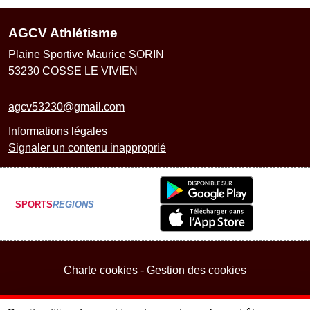
AGCV Athlétisme
Plaine Sportive Maurice SORIN
53230
COSSE LE VIVIEN
agcv53230@gmail.com
Informations légales
Signaler un contenu inapproprié
SPORTS
REGIONS
Charte cookies
Gestion des cookies