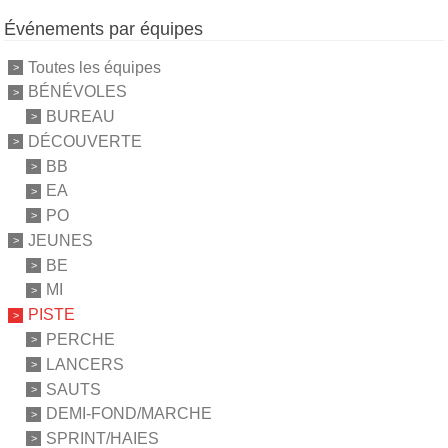
Événements par équipes
Toutes les équipes
BÉNÉVOLES
BUREAU
DÉCOUVERTE
BB
EA
PO
JEUNES
BE
MI
PISTE
PERCHE
LANCERS
SAUTS
DEMI-FOND/MARCHE
SPRINT/HAIES